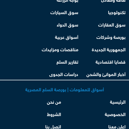
تكنولوجيا
سوق السيارات
سوق العقارات
سوق الدواء
بورصة وشركات
أسواق عربية
الجمهورية الجديدة
مناقصات ومزايدات
قضايا اقتصادية
تقارير السلع
أخبار الموانئ والشحن
دراسات الجدوى
أسواق للمعلومات | بورصة السلع المصرية
الرئيسية
من نحن
الخصوصية
الشروط
اعلن معنا
اتصل بنا