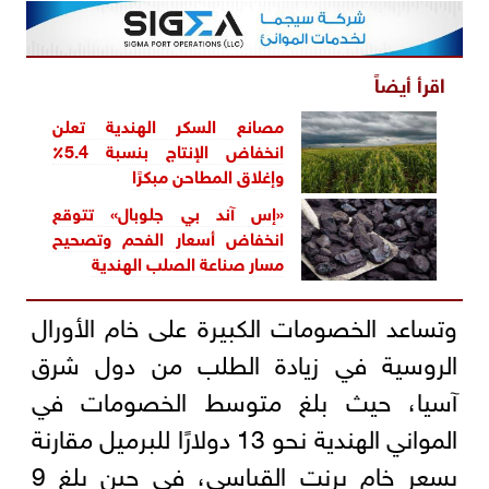
اقرأ أيضاً
مصانع السكر الهندية تعلن
انخفاض الإنتاج بنسبة 5.4٪
وإغلاق المطاحن مبكرًا
«إس آند بي جلوبال» تتوقع
انخفاض أسعار الفحم وتصحيح
مسار صناعة الصلب الهندية
وتساعد الخصومات الكبيرة على خام الأورال
الروسية في زيادة الطلب من دول شرق
آسيا، حيث بلغ متوسط الخصومات في
المواني الهندية نحو 13 دولارًا للبرميل مقارنة
بسعر خام برنت القياسي، في حين بلغ 9