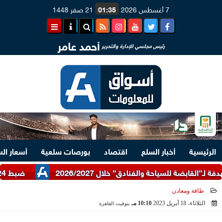
7 أغسطس 2026
01:35
21 صفر 1448
أحمد عامر
رئيس مجلسي الإدارة والتحرير
الرئيسية
أخبار السلع
اقتصاد
بورصات سلعية
أسعار ال
ضبط 24 طن دقيق أبيض وبلدي مدعم عبر شرطة التموين
طاقة ومعادن
الثلاثاء، 18 أبريل 2023
10:10 مـ
بتوقيت القاهرة
2023-04-18 22:10:46