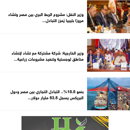
وزير النقل: مشروع الربط البري بين مصر وتشاد
مرورًا بليبيا يُعزز التبادل...
وزير الخارجية: شركة مشتركة مع تشاد لإنشاء
مناطق لوجستية وتنفيذ مشروعات زراعية...
بنمو 18.8%.. التبادل التجاري بين مصر ودول
البريكس يسجل 53.5 مليار دولار...