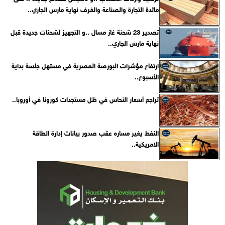
مائدة التجارة والصناعة والغرف نهاية مارس الجاري..
تصدير 23 شحنة غاز مسال ..و التجهيز لشحنات جديدة قبل
نهاية مارس الجاري..
ارتفاع مؤشرات البورصة المصرية في مستهل جلسة بداية
الأسبوع..
تراجع أسعار النحاس في ظل مستجدات كورونا في أوروبا..
النفط يغير مساره عقب صدور بيانات إدارة الطاقة
الامريكية..