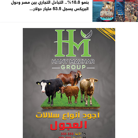
بنمو 18.8%.. التبادل التجاري بين مصر ودول
البريكس يسجل 53.5 مليار دولار...