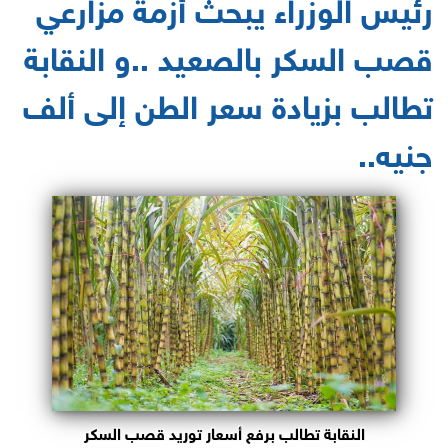
رئيس الوزراء يبحث أزمة مزارعي
قصب السكر بالصعيد ..و النقابة
تطالب بزيادة سعر الطن إلى ألف
جنيه..
النقابة تطالب برفع أسعار توريد قصب السكر