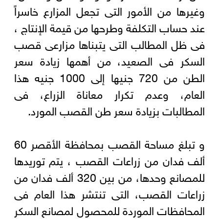
وغيرها من الأمور التى تجعل المزارع خاسراً
عند حساب التكلفة وطرحها من قيمة الإنتاج ،
فى ظل المطالب التى يتبناها مزارعى قصب
السكر فى الصعيد، من أهمها زيادة سعر
الطن من 720 جنيها إلى 1000 جنيه هذا
العام، وعدم تكرار معاناة الزراع، فى
المطالبات بزيادة سعر طن القصب المورد.
و تبلغ مساحة القصب بمحافظة الأقصر 60
ألف فدان من زراعات القصب ، يتم توريدها
للمصانع وحدها، من بين 320 ألف فدان من
زراعات القصب، التى تنتشر هذا العام فى
المحافظات الموردة للمحصول لمصانع السكر