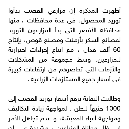
أظهرت المذكرة إن مزارعي القصب بدأوا
توريد المحصول، فى عدة محافظات ، منها
محافظة الأقصر التى بدأ المزارعون التوريد
لمصانع السكر بأرمنت ومصنع قوص، بإنتاج
60 ألف فدان ، مع اتباع إجراءات احترازية
للمزارعين، وسط مجموعة من المشكلات
والأزمات التى تحاصرهم من ارتفاعات كبيرة
فى أسعار جميع المستلزمات الزراعية .
وطالبت النقابة برفع أسعار توريد القصب إلى
1000 جنيهاً للطن ، لمواجهة زيادة التكاليف
ومواجهة أعباء المعيشة، و عدم تجاهل الأمر
فى ظل معاناة المزراعين ، مشددة على أن