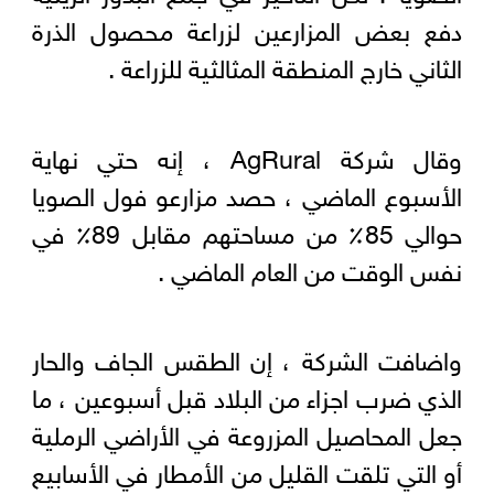
دفع بعض المزارعين لزراعة محصول الذرة
الثاني خارج المنطقة المثالثية للزراعة .
وقال شركة AgRural ، إنه حتي نهاية
الأسبوع الماضي ، حصد مزارعو فول الصويا
حوالي 85٪ من مساحتهم مقابل 89٪ في
نفس الوقت من العام الماضي .
واضافت الشركة ، إن الطقس الجاف والحار
الذي ضرب اجزاء من البلاد قبل أسبوعين ، ما
جعل المحاصيل المزروعة في الأراضي الرملية
أو التي تلقت القليل من الأمطار في الأسابيع