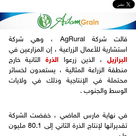
قالت شركة AgRural ، وهي شركة
استشارية للأعمال الزراعية ، إن المزارعين في
البرازيل
، الذين زرعوا
الذرة
الثانية خارج
منطقة الزراعة المثالية ، يستعدون لخسائر
محتملة في الإنتاجية وذلك في ولايات
الوسط والجنوب .
في نهاية مارس الماضي ، خفضت الشركة
تقديراتها لإنتاج الذرة الثاني إلى 80.1 مليون
طن .