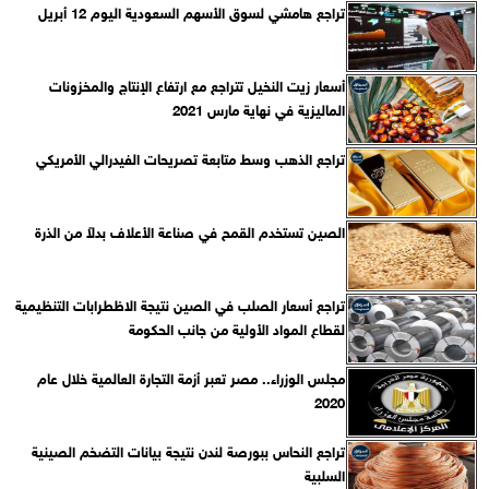
تراجع هامشي لسوق الأسهم السعودية اليوم 12 أبريل
أسعار زيت النخيل تتراجع مع ارتفاع الإنتاج والمخزونات
الماليزية في نهاية مارس 2021
تراجع الذهب وسط متابعة تصريحات الفيدرالي الأمريكي
الصين تستخدم القمح في صناعة الأعلاف بدلاً من الذرة
تراجع أسعار الصلب في الصين نتيجة الاظطرابات التنظيمية
لقطاع المواد الأولية من جانب الحكومة
مجلس الوزراء.. مصر تعبر أزمة التجارة العالمية خلال عام
2020
تراجع النحاس ببورصة لندن نتيجة بيانات التضخم الصينية
السلبية