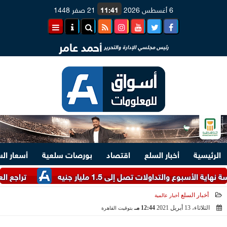
6 أغسطس 2026
11:41
21 صفر 1448
أحمد عامر
رئيس مجلسي الإدارة والتحرير
الرئيسية
أخبار السلع
اقتصاد
بورصات سلعية
أسعار ال
التداولات تصل إلى 1.5 مليار جنيه
تراجع العملة الأو
أخبار السلع
أخبار عالمية
الثلاثاء، 13 أبريل 2021
12:44 مـ
بتوقيت القاهرة
2021-04-13 12:44:40