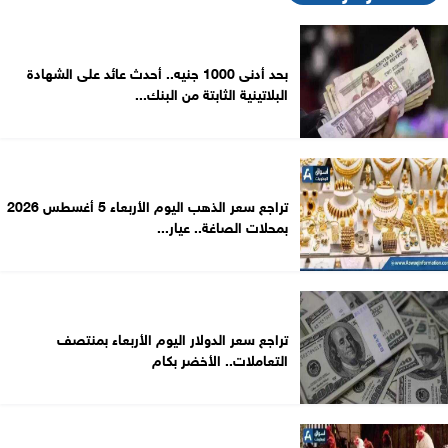
بحد أدنى 1000 جنيه.. أحدث عائد على الشهادة
البلاتينية الثابتة من البنك...
تراجع سعر الذهب اليوم الأربعاء 5 أغسطس 2026
بمحلات الصاغة.. عيار...
تراجع سعر الدولار اليوم الأربعاء بمنتصف
التعاملات.. الأخضر بكام