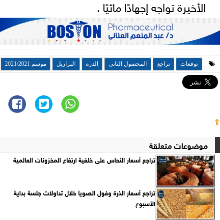
الأخيرة تواجه إجهادًا مائيًا .
توقعات
تراجع
المحصول الثاني
الذرة
البرازيل
موسم 2021/2021
⇧
موضوعات متعلقة
تراجع أسعار النحاس على خلفية ارتفاع المخزونات العالمية
تراجع أسعار الذرة وفول الصويا خلال تداولات جلسة بداية
الأسبوع