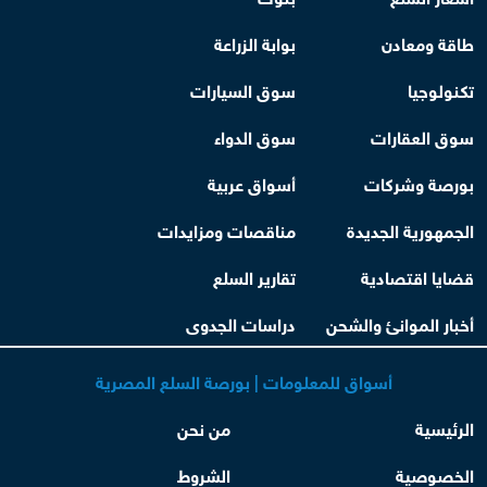
طاقة ومعادن
بوابة الزراعة
تكنولوجيا
سوق السيارات
سوق العقارات
سوق الدواء
بورصة وشركات
أسواق عربية
الجمهورية الجديدة
مناقصات ومزايدات
قضايا اقتصادية
تقارير السلع
أخبار الموانئ والشحن
دراسات الجدوى
أسواق للمعلومات | بورصة السلع المصرية
الرئيسية
من نحن
الخصوصية
الشروط