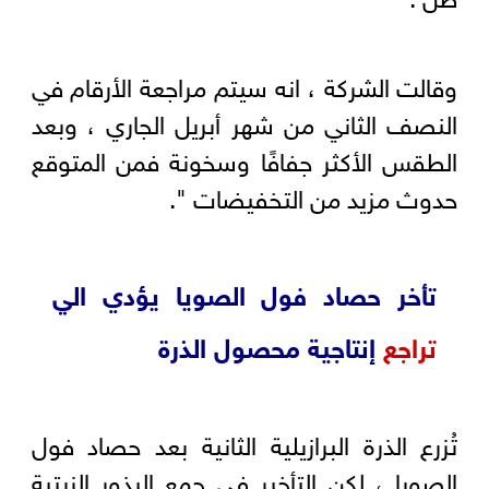
وقالت الشركة ، انه سيتم مراجعة الأرقام في
النصف الثاني من شهر أبريل الجاري ، وبعد
الطقس الأكثر جفافًا وسخونة فمن المتوقع
حدوث مزيد من التخفيضات ".
تأخر حصاد فول الصويا يؤدي الي
تراجع
إنتاجية محصول الذرة
تُزرع الذرة البرازيلية الثانية بعد حصاد فول
الصويا ، لكن التأخير في جمع البذور الزيتية