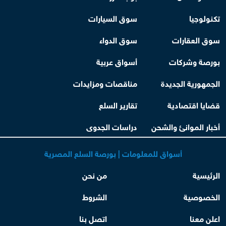
تكنولوجيا
سوق السيارات
سوق العقارات
سوق الدواء
بورصة وشركات
أسواق عربية
الجمهورية الجديدة
مناقصات ومزايدات
قضايا اقتصادية
تقارير السلع
أخبار الموانئ والشحن
دراسات الجدوى
أسواق للمعلومات | بورصة السلع المصرية
الرئيسية
من نحن
الخصوصية
الشروط
اعلن معنا
اتصل بنا