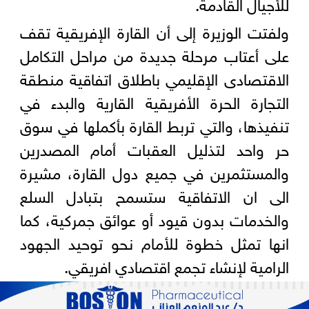
للأجيال القادمة.
ولفتت الوزيرة إلى أن القارة الإفريقية تقف
على أعتاب مرحلة جديدة من مراحل التكامل
الاقتصادى الإقليمي باطلاق اتفاقية منطقة
التجارة الحرة الأفريقية القارية والبدء في
تنفيذها، والتي تربط القارة بأكملها في سوق
حر واحد لتذليل العقبات أمام المصدرين
والمستثمرين في جميع دول القارة، مشيرة
الى ان الاتفاقية ستسمح بتبادل السلع
والخدمات بدون قيود أو عوائق جمركية، كما
انها تمثل خطوة للأمام نحو توحيد الجهود
الرامية لإنشاء تجمع اقتصادي افريقي.