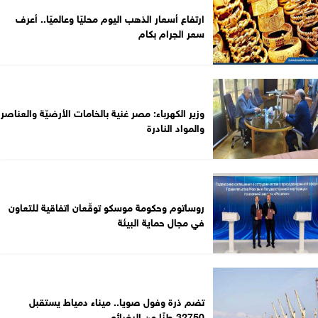
ارتفاع أسعار الذهب اليوم محليًا وعالميًا.. أعرف
سعر الجرام بكام
وزير الكهرباء: مصر غنية بالخامات الأرضيّة والعناصر
والمواد النادرة
روساتوم وحكومة موسكو توقّعان اتفاقية للتعاون
في مجال حماية البيئة
تضم ذرة وفول صويا.. ميناء دمياط يستقبل
32750 طنًا من البضائع