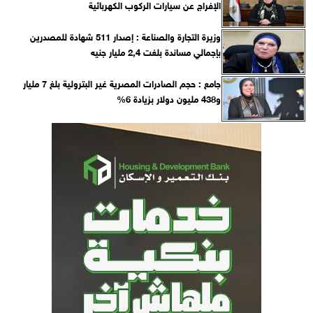
الإفراج عن سيارات الركوب الكهربائية
وزيرة التجارة والصناعة : إصدار 511 شهادة للمصدرين
بإجمالي مساندة بلغت 2,4 مليار جنيه
جامع : حجم الصادرات المصرية غير البترولية بلغ 7 مليار
و438 مليون دولار بزيادة 6%