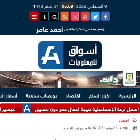
9 أغسطس 2026
05:59
24 صفر 1448
أحمد عامر
رئيس مجلسي الإدارة والتحرير
الرئيسية
أخبار السلع
اقتصاد
بورصات سلعية
أسعار ال
 الإسماعيلية نتيجة أعمال حفر دون تنسيق
لتيسير الإجراءات.. وزارتا ال
اقتصاد
الثلاثاء، 15 يونيو 2021
02:07 مـ
بتوقيت القاهرة
2021-06-15 14:07:57