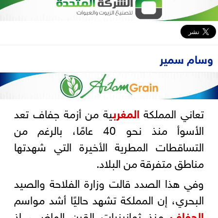
وسام سمير
تعاني المملكة
المغرب
ية من أزمة جفاف تعد
الأسوأ منذ نحو 40 عامًا، بالرغم من
التساقطات المطرية الأخيرة التي شهدتها
مناطق متفرقة من البلاد.
وفي هذا الصدد قالت وزارة الفلاحة والصيد
البحري، إن المملكة تشهد حاليًا أشد مواسم
الجفاف
منذ ثمانينيات القرن الماضي، إذ