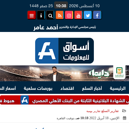
10 أغسطس 2026
10:38
25 صفر 1448
أحمد عامر
رئيس مجلسي الإدارة والتحرير
الرئيسية
أخبار السلع
اقتصاد
بورصات سلعية
أسعار ال
هبوط في سعر الدقيق
تقارير السلع
تقارير يومية
الإثنين، 18 أبريل 2022
10:18 صـ
بتوقيت القاهرة
2022-04-18 10:18:58