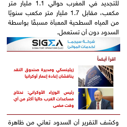
للتجديد في المغرب حوالي 1.1 مليار متر
مكعب، مقابل 1.7 مليار متر مكعب سنويًا
من المياه السطحية المعبأة مسبقًا بواسطة
السدود دون أن تستعمل.
اقرأ أيضاً
زيلينسكي ومديرة صندوق النقد
يناقشان إعادة إعمار أوكرانيا
رئيس الوزراء الأوكراني: نحتاج
مساعدات الغرب حاليا أكثر من أي
وقت مضى
وكشف التقرير أن السدود تعاني من ظاهرة