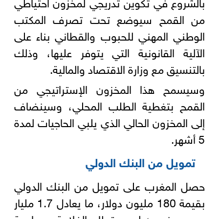
بالشروع في تكوين تدريجي لمخزون احتياطي
من القمح سيوضع تحت تصرف المكتب
الوطني المهني للحبوب والقطاني بناء على
الآلية القانونية التي يتوفر عليها، وذلك
بالتنسيق مع وزارة الاقتصاد والمالية.
وسيسمح هذا المخزون الإستراتيجي من
القمح بتغطية الطلب المحلي، وسينضاف
إلى المخزون الحالي الذي يلبي الحاجيات لمدة
5 أشهر.
تمويل من البنك الدولي
حصل المغرب على تمويل من البنك الدولي
بقيمة 180 مليون دولار، ما يعادل 1.7 مليار
درهم مغربي؛ لدعم قطاع الفلاحة ومواجهة