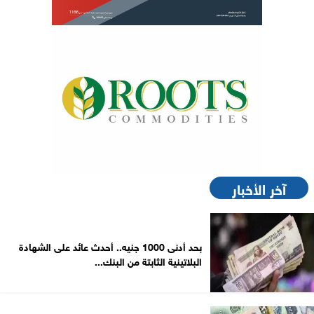
آخر الأخبار
بحد أدنى 1000 جنيه.. أحدث عائد على الشهادة
البلاتينية الثابتة من البنك...