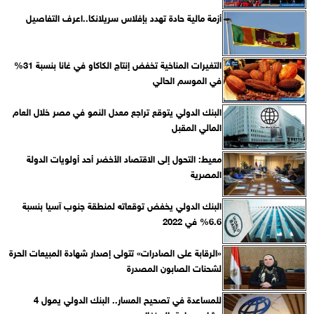
أزمة مالية حادة تهدد بإفلاس سريلانكا..اعرف التفاصيل
التغيرات المناخية تخفض إنتاج الكاكاو في غانا بنسبة 31%
في الموسم الحالي
البنك الدولي يتوقع تراجع معدل النمو في مصر خلال العام
المالي المقبل
معيط: التحول إلى الاقتصاد الأخضر أحد أولويات الدولة
المصرية
البنك الدولي يخفض توقعاته لمنطقة جنوب آسيا بنسبة
6.6% في 2022
«الرقابة على الصادرات» تتولى إصدار شهادة المبيعات الحرة
لشحنات الصابون المصدرة
للمساعدة في تصحيح المسار.. البنك الدولي يمول 4