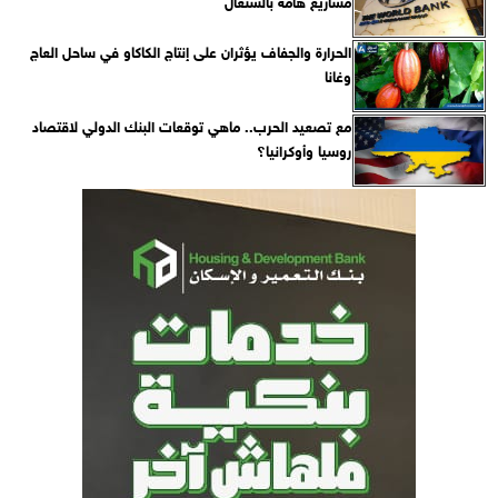
مشاريع هامة بالسنغال
الحرارة والجفاف يؤثران على إنتاج الكاكاو في ساحل العاج
وغانا
مع تصعيد الحرب.. ماهي توقعات البنك الدولي لاقتصاد
روسيا وأوكرانيا؟