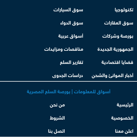
تكنولوجيا
سوق السيارات
سوق العقارات
سوق الدواء
بورصة وشركات
أسواق عربية
الجمهورية الجديدة
مناقصات ومزايدات
قضايا اقتصادية
تقارير السلع
أخبار الموانئ والشحن
دراسات الجدوى
أسواق للمعلومات | بورصة السلع المصرية
الرئيسية
من نحن
الخصوصية
الشروط
اعلن معنا
اتصل بنا